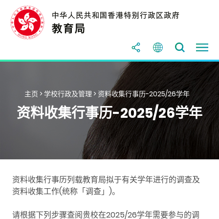
主页
> 学校行政及管理 > 资料收集行事历-2025/26学年
资料收集行事历-2025/26学年
资料收集行事历列载教育局拟于有关学年进行的调查及
资料收集工作(统称「调查」)。
请根据下列步骤查阅贵校在2025/26学年需要参与的调