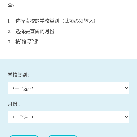
查。
选择贵校的学校类别（此项
必须
输入）
选择要查阅的月份
按"搜寻"键
学校类别 :
月份 :