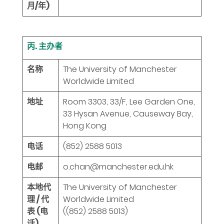
月/年)
丙. 主办者
名称
The University of Manchester
Worldwide Limited
地址
Room 3303, 33/F, Lee Garden One,
33 Hysan Avenue, Causeway Bay,
Hong Kong
电话
(852) 2588 5013
电邮
o.chan@manchester.edu.hk
本地代
The University of Manchester
理 / 代
Worldwide Limited
表 (电
((852) 2588 5013)
话)