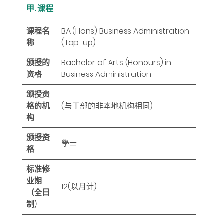
甲. 课程
课程名
BA (Hons) Business Administration
称
(Top-up)
颁授的
Bachelor of Arts (Honours) in
资格
Business Administration
颁授资
格的机
(与丁部的非本地机构相同)
构
颁授资
學士
格
标准修
业期
12
(以月计)
（全日
制）