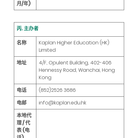
月/年)
丙. 主办者
名称
Kaplan Higher Education (HK)
Limited
地址
4/F, Opulent Building, 402-406
Hennessy Road, Wanchai, Hong
Kong
电话
(852)2526 3686
电邮
info@kaplan.edu.hk
本地代
理 / 代
表 (电
话)