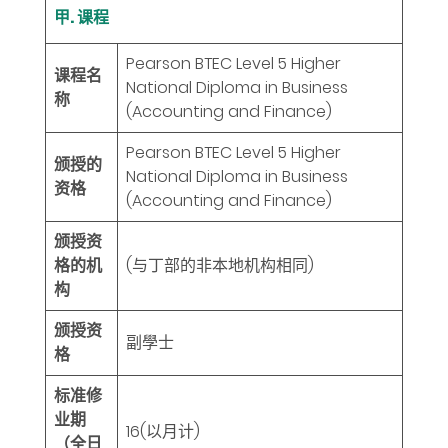
甲. 课程
Pearson BTEC Level 5 Higher
课程名
National Diploma in Business
称
(Accounting and Finance)
Pearson BTEC Level 5 Higher
颁授的
National Diploma in Business
资格
(Accounting and Finance)
颁授资
格的机
(与丁部的非本地机构相同)
构
颁授资
副學士
格
标准修
业期
16
(以月计)
（全日