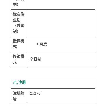
制）
标准修
业期
（兼读
制）
授课模
面授
式
修读模
全日制
式
乙. 注册
注册编
252761
号