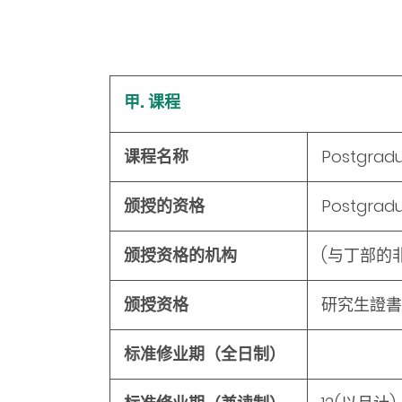
甲. 课程
课程名称
Postgrad
颁授的资格
Postgrad
颁授资格的机构
(与丁部的
颁授资格
研究生證書
标准修业期（全日制）