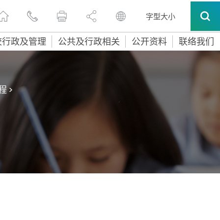
字型大小
校行政及管理
公共及行政相关
公开资料
联络我们
程
>