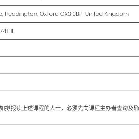
e, Headington, Oxford OX3 0BP, United Kingdom
41 111
如拟报读上述课程的人士，必须先向课程主办者查询及确