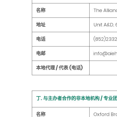
名称
The Allian
地址
Unit A&D,
电话
(852)2332 
电邮
info@aieh
本地代理 / 代表 (电话)
丁. 与主办者合作的非本地机构 / 专业
名称
Oxford Br