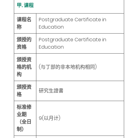
甲. 课程
课程名
Postgraduate Certificate in
称
Education
颁授的
Postgraduate Certificate in
资格
Education
颁授资
格的机
(与丁部的非本地机构相同)
构
颁授资
研究生證書
格
标准修
业期
9
(以月计)
（全日
制）