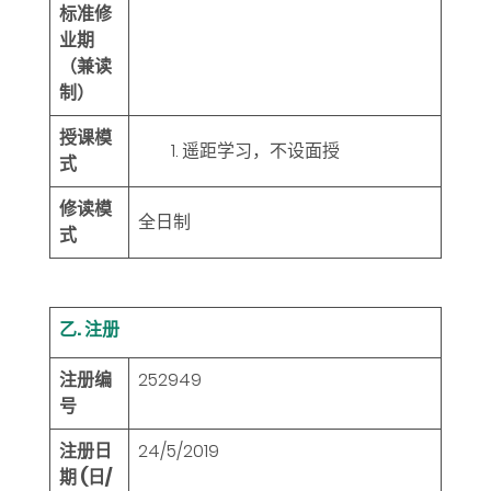
标准修
业期
（兼读
制）
授课模
遥距学习，不设面授
式
修读模
全日制
式
乙. 注册
注册编
252949
号
注册日
24/5/2019
期 (日/