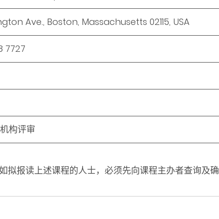
ngton Ave., Boston, Massachusetts 02115, USA
8 7727
机构评审
如拟报读上述课程的人士，必须先向课程主办者查询及确