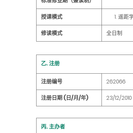
标准修业期（兼读制）
授课模式
遥距
修读模式
全日制
乙. 注册
注册编号
262066
注册日期 (日/月/年)
23/12/2010
丙. 主办者