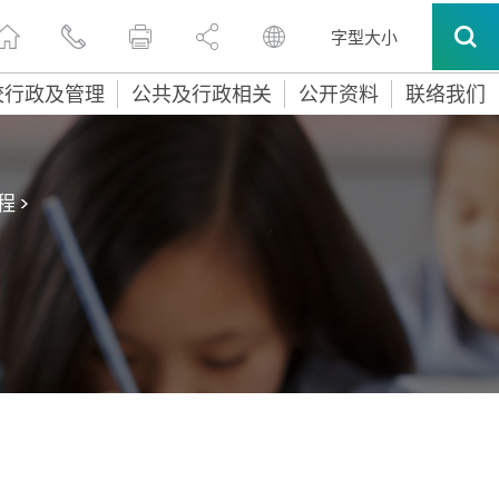
字型大小
校行政及管理
公共及行政相关
公开资料
联络我们
程
>