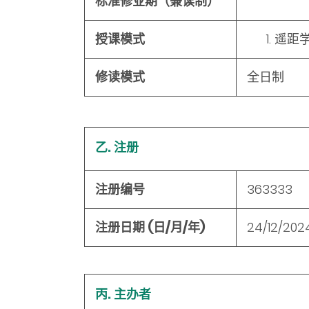
标准修业期（兼读制）
授课模式
遥距
修读模式
全日制
乙. 注册
注册编号
363333
注册日期 (日/月/年)
24/12/202
丙. 主办者