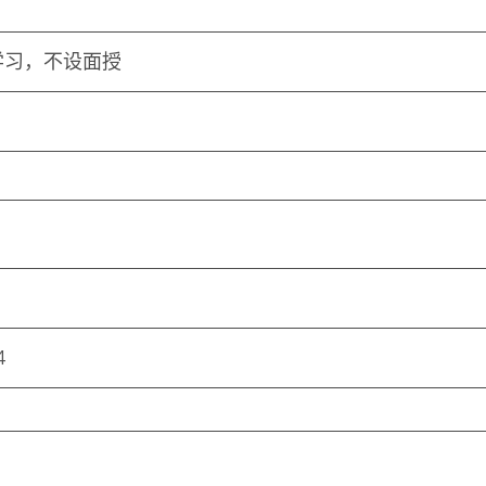
学习，不设面授
4