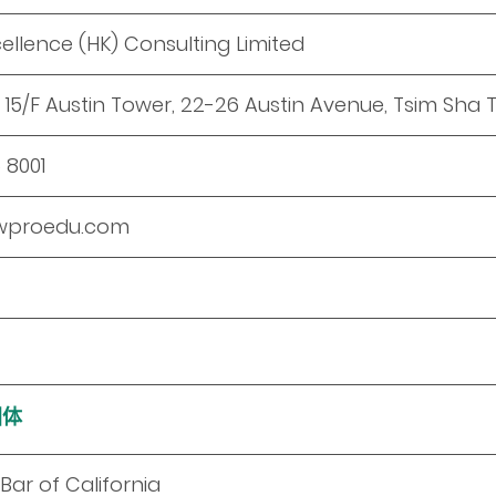
ellence (HK) Consulting Limited
 15/F Austin Tower, 22-26 Austin Avenue, Tsim Sha
 8001
wproedu.com
团体
Bar of California