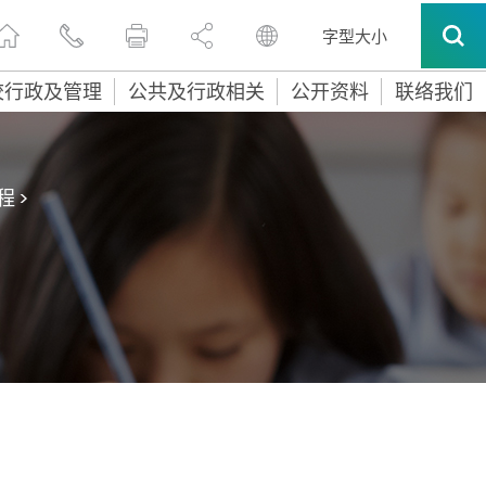
字型大小
校行政及管理
公共及行政相关
公开资料
联络我们
程
>