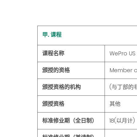
甲. 课程
课程名称
WePro US
颁授的资格
Member of 
颁授资格的机构
(与丁部的
颁授资格
其他
标准修业期（全日制）
18
(以月计)