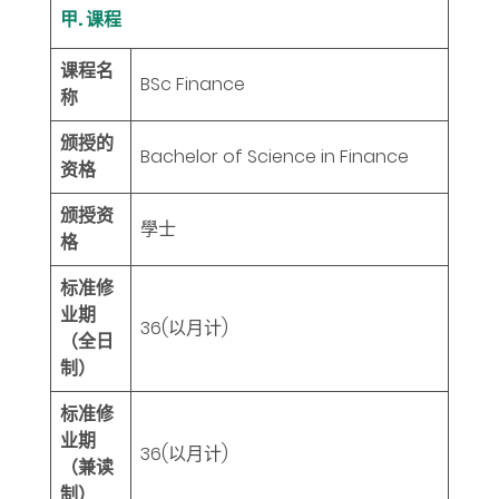
甲. 课程
课程名
BSc Finance
称
颁授的
Bachelor of Science in Finance
资格
颁授资
學士
格
标准修
业期
36
(以月计)
（全日
制）
标准修
业期
36
(以月计)
（兼读
制）