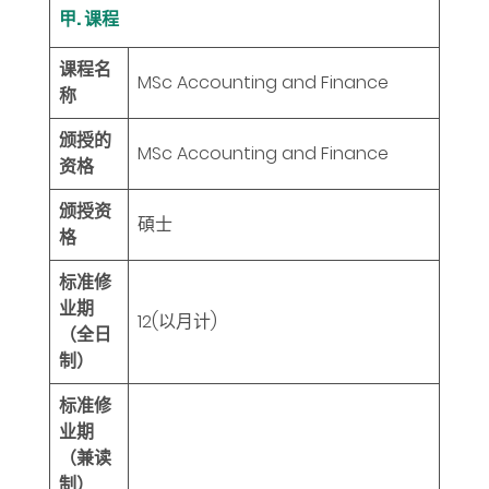
甲. 课程
课程名
MSc Accounting and Finance
称
颁授的
MSc Accounting and Finance
资格
颁授资
碩士
格
标准修
业期
12
(以月计)
（全日
制）
标准修
业期
（兼读
制）