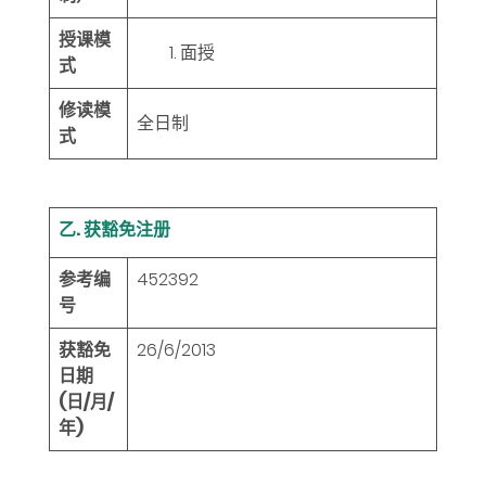
授课模
面授
式
修读模
全日制
式
乙. 获豁免注册
参考编
452392
号
获豁免
26/6/2013
日期
(日/月/
年)