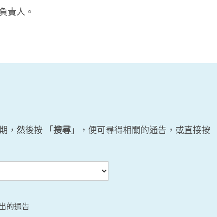
負責人。
期，然後按 「
搜尋
」，便可尋得相關的通告，或直接按 
發出的通告