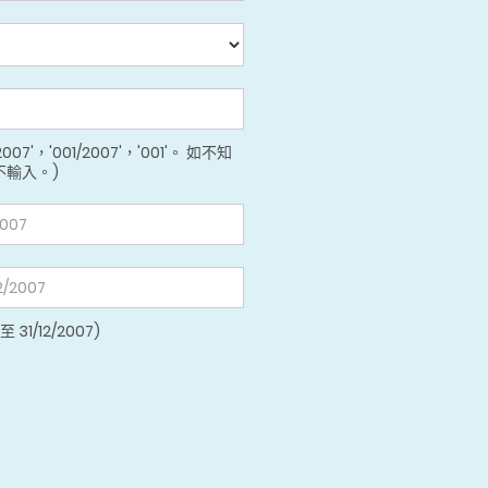
2007'，'001/2007'，'001'。 如不知
不輸入。)
至 31/12/2007)