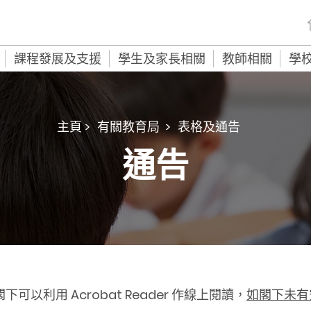
課程發展及支援
學生及家長相關
教師相關
學
主頁 >
有關教育局 >
表格及通告
通告
閣下可以利用 Acrobat Reader 作線上閱讀，
如閣下未有安裝