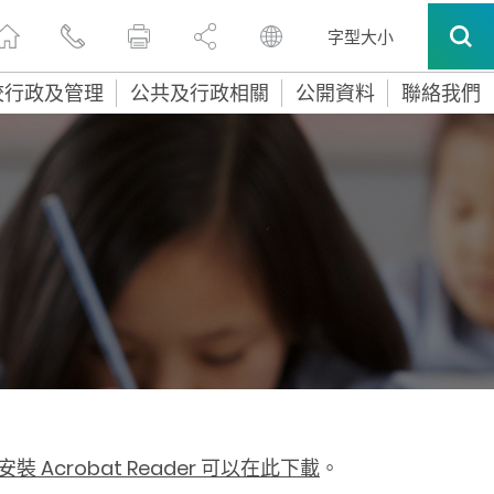
字型大小
校行政及管理
公共及行政相關
公開資料
聯絡我們
 Acrobat Reader 可以在此下載
。