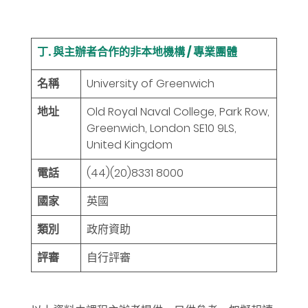
丁. 與主辦者合作的非本地機構 / 專業團體
名稱
University of Greenwich
地址
Old Royal Naval College, Park Row,
Greenwich, London SE10 9LS,
United Kingdom
電話
(44)(20)8331 8000
國家
英國
類別
政府資助
評審
自行評審