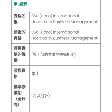
甲. 課程
課程名
BSc (Hons) International
稱
Hospitality Business Management
頒授的
BSc (Hons) International
資格
Hospitality Business Management
頒授資
格的機
(與丁部的非本地機構相同)
構
頒授資
學士
格
標準修
業期
12
(以月計)
（全日
制）