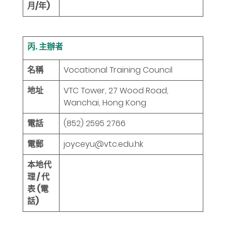
月/年)
丙. 主辦者
名稱
Vocational Training Council
地址
VTC Tower, 27 Wood Road,
Wanchai, Hong Kong
電話
(852) 2595 2766
電郵
joyceyu@vtc.edu.hk
本地代
理 / 代
表 (電
話)