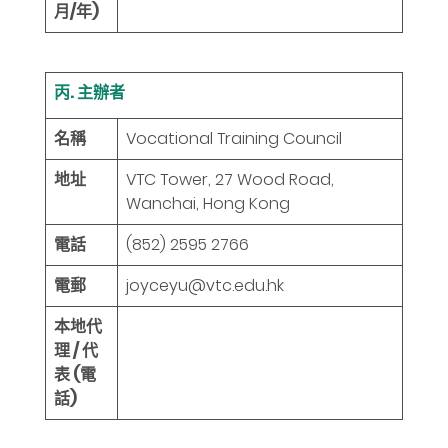
月/年)
丙. 主辦者
名稱
Vocational Training Council
地址
VTC Tower, 27 Wood Road,
Wanchai, Hong Kong
電話
(852) 2595 2766
電郵
joyceyu@vtc.edu.hk
本地代
理 / 代
表 (電
話)