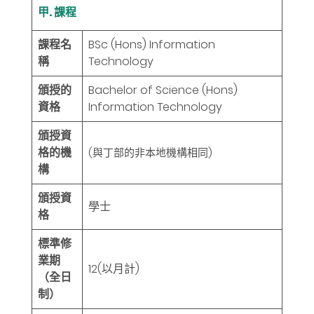
甲. 課程
課程名
BSc (Hons) Information
稱
Technology
頒授的
Bachelor of Science (Hons)
資格
Information Technology
頒授資
格的機
(與丁部的非本地機構相同)
構
頒授資
學士
格
標準修
業期
12
(以月計)
（全日
制）