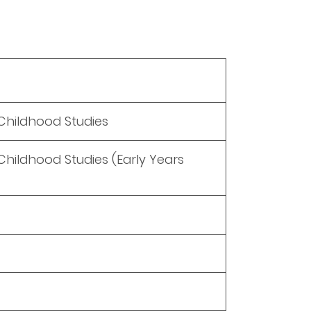
 Childhood Studies
 Childhood Studies (Early Years