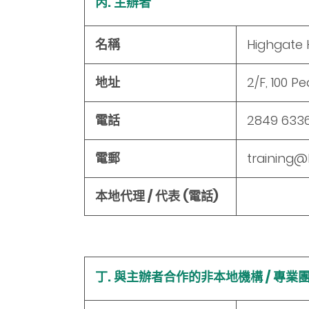
丙. 主辦者
名稱
Highgate 
地址
2/F, 100 
電話
2849 633
電郵
training@
本地代理 / 代表 (電話)
丁. 與主辦者合作的非本地機構 / 專業