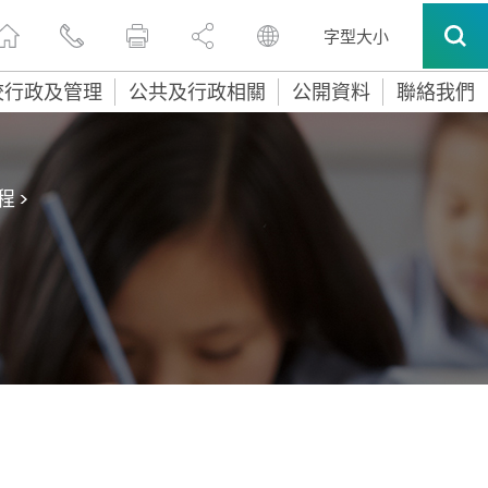
字型大小
校行政及管理
公共及行政相關
公開資料
聯絡我們
程
>