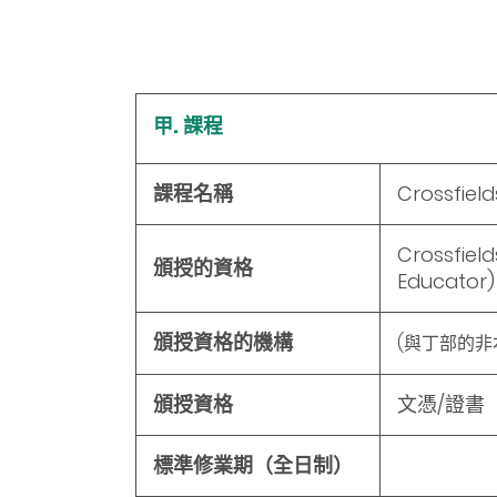
甲. 課程
課程名稱
Crossfield
Crossfield
頒授的資格
Educator)
頒授資格的機構
(與丁部的非
頒授資格
文憑/證書
標準修業期（全日制）