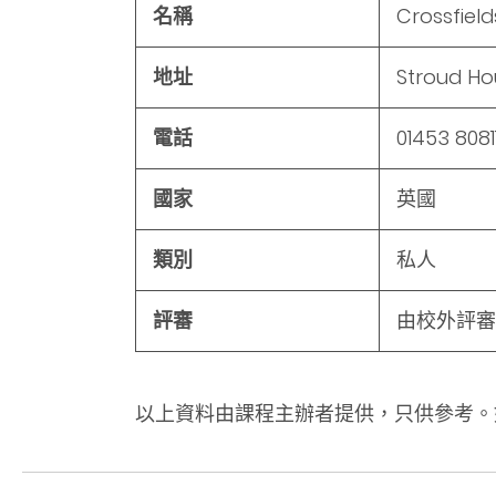
名稱
Crossfield
地址
Stroud Hou
電話
01453 8081
國家
英國
類別
私人
評審
由校外評審
以上資料由課程主辦者提供，只供參考。