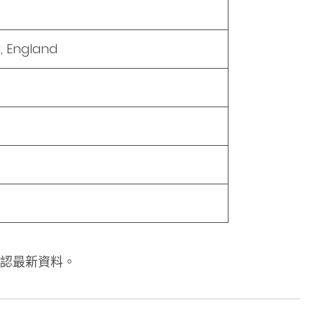
N, England
認最新資料。