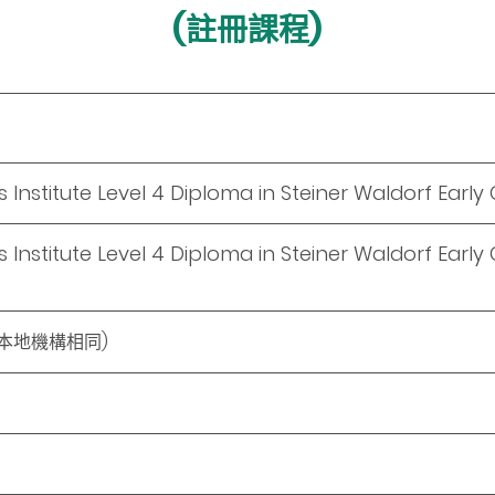
(註冊課程)
s Institute Level 4 Diploma in Steiner Waldorf Early
s Institute Level 4 Diploma in Steiner Waldorf Early
本地機構相同)