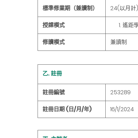
標準修業期（兼讀制）
24
(以月計
授課模式
遙距
修讀模式
兼讀制
乙. 註冊
註冊編號
253289
註冊日期 (日/月/年)
16/1/2024