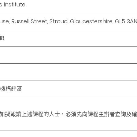
s Institute
se, Russell Street, Stroud, Gloucestershire, GL5 3A
18
機構評審
如擬報讀上述課程的人士，必須先向課程主辦者查詢及確