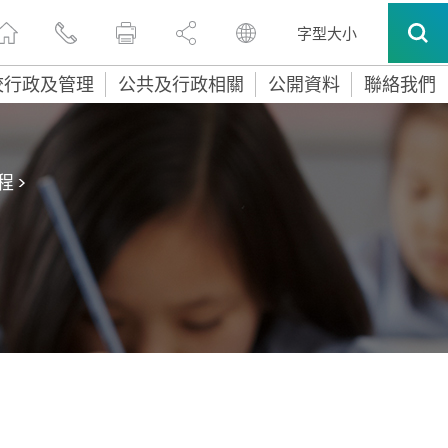
字型大小
校行政及管理
公共及行政相關
公開資料
聯絡我們
程
>