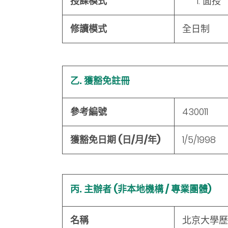
授課模式
面授
修讀模式
全日制
乙. 獲豁免註冊
參考編號
430011
獲豁免日期 (日/月/年)
1/5/1998
丙. 主辦者 (非本地機構 / 專業團體)
名稱
北京大學歷