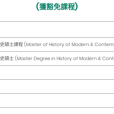
(獲豁免課程)
課程 (Master of History of Modern & Contemp
 (Master Degree in History of Modern & Cont