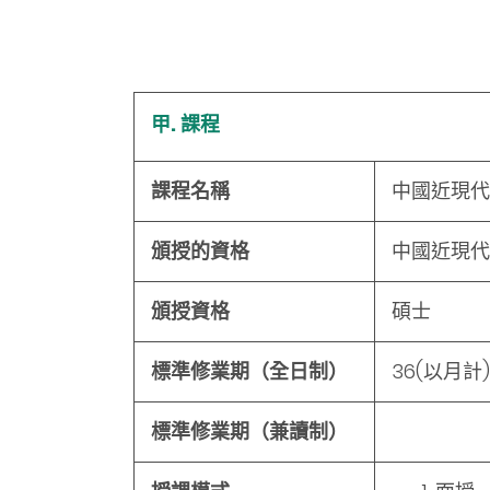
甲. 課程
課程名稱
中國近現代史碩士
頒授的資格
中國近現代史碩士
頒授資格
碩士
標準修業期（全日制）
36
(以月計)
標準修業期（兼讀制）