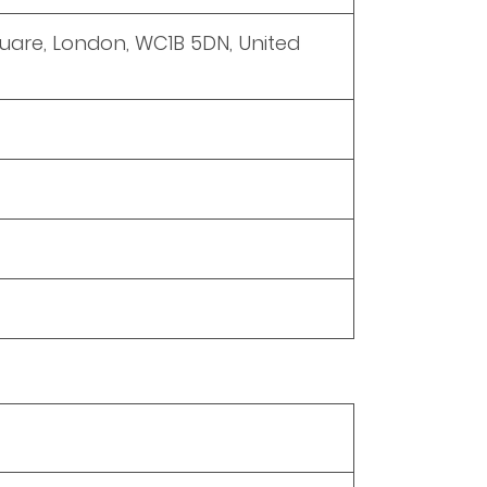
quare, London, WC1B 5DN, United