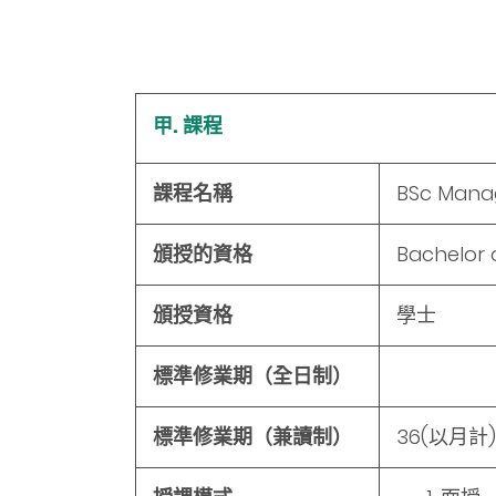
甲. 課程
課程名稱
BSc Man
頒授的資格
Bachelor 
頒授資格
學士
標準修業期（全日制）
標準修業期（兼讀制）
36
(以月計)