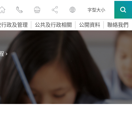
字型大小
校行政及管理
公共及行政相關
公開資料
聯絡我們
程
>