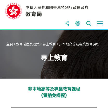
主頁
>
教育制度及政策
>
專上教育
>
非本地高等及專業教育課程
>
專上教育
非本地高等及專業教育課程
(獲豁免課程)