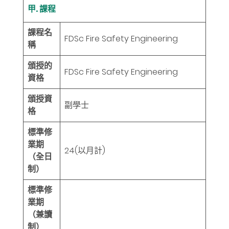
甲. 課程
課程名
FDSc Fire Safety Engineering
稱
頒授的
FDSc Fire Safety Engineering
資格
頒授資
副學士
格
標準修
業期
24
(以月計)
（全日
制）
標準修
業期
（兼讀
制）