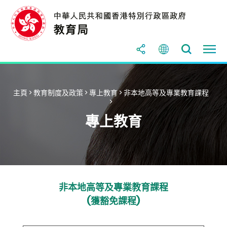
主頁
>
教育制度及政策
>
專上教育
>
非本地高等及專業教育課程
>
專上教育
非本地高等及專業教育課程
(獲豁免課程)