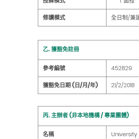
授課模式
面授
修讀模式
全日制/兼
乙. 獲豁免註冊
參考編號
452829
獲豁免日期 (日/月/年)
21/2/2018
丙. 主辦者 (非本地機構 / 專業團體)
名稱
Universit