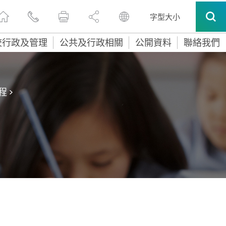
字型大小
校行政及管理
公共及行政相關
公開資料
聯絡我們
程
>