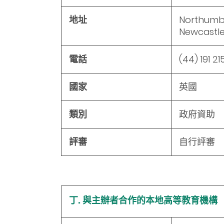
地址
Northumbri
Newcastle
電話
(44) 191 2
國家
英國
類別
政府資助
評審
自行評審
丁. 與主辦者合作的本地高等教育機構