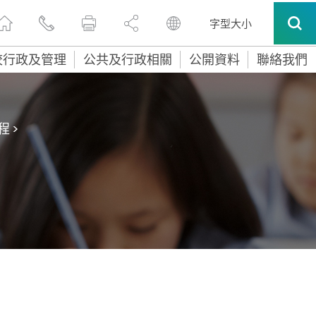
字型大小
校行政及管理
公共及行政相關
公開資料
聯絡我們
程
>