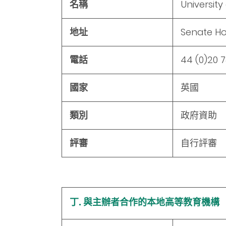
名稱
Universit
地址
Senate Ho
電話
44 (0)20 
國家
英國
類別
政府資助
評審
自行評審
丁. 與主辦者合作的本地高等教育機構