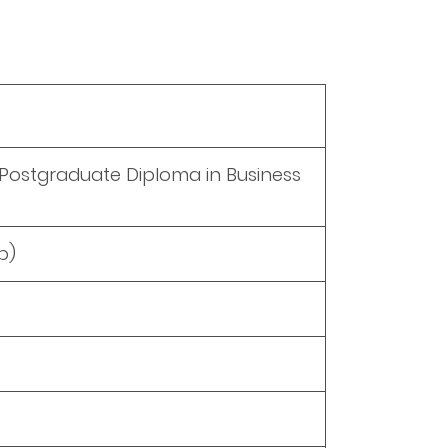
 Postgraduate Diploma in Business
p)