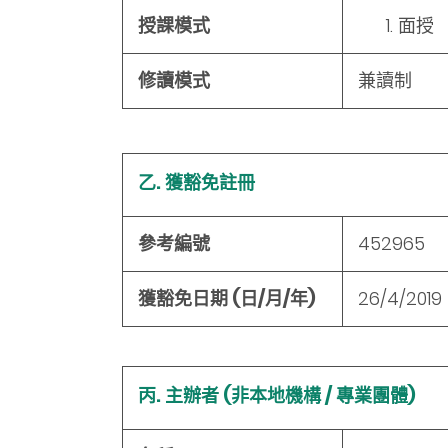
授課模式
面授
修讀模式
兼讀制
乙. 獲豁免註冊
參考編號
452965
獲豁免日期 (日/月/年)
26/4/2019
丙. 主辦者 (非本地機構 / 專業團體)