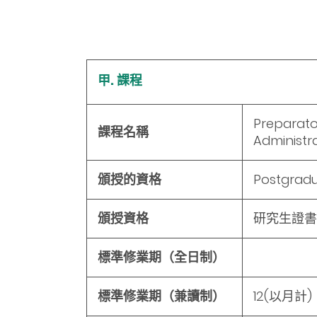
甲. 課程
Preparato
課程名稱
Administr
頒授的資格
Postgradu
頒授資格
研究生證書
標準修業期（全日制）
標準修業期（兼讀制）
12
(以月計)