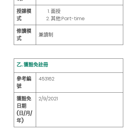
授課模
面授
式
其他:Part-time
修讀模
兼讀制
式
乙. 獲豁免註冊
參考編
453162
號
獲豁免
2/9/2021
日期
(日/月/
年)