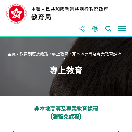
主頁
>
教育制度及政策
>
專上教育
>
非本地高等及專業教育課程
>
專上教育
非本地高等及專業教育課程
(獲豁免課程)