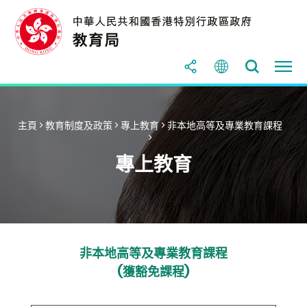
主頁
>
教育制度及政策
>
專上教育
>
非本地高等及專業教育課程
>
專上教育
非本地高等及專業教育課程
(獲豁免課程)