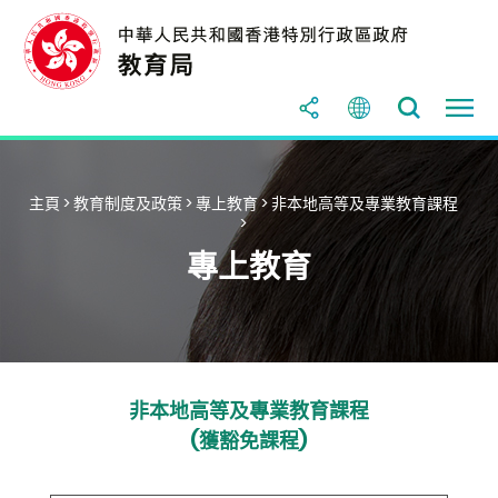
主頁
>
教育制度及政策
>
專上教育
>
非本地高等及專業教育課程
>
專上教育
非本地高等及專業教育課程
(獲豁免課程)