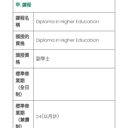
甲. 課程
課程名
Diploma in Higher Education
稱
頒授的
Diploma in Higher Education
資格
頒授資
副學士
格
標準修
業期
（全日
制）
標準修
業期
24
(以月計)
（兼讀
制）