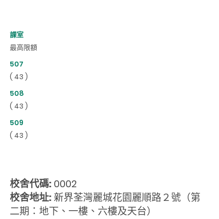
課室
最高限額
507
( 43 )
508
( 43 )
509
( 43 )
校舍代碼:
0002
校舍地址:
新界荃灣麗城花園麗順路２號（第
二期：地下、一樓、六樓及天台）