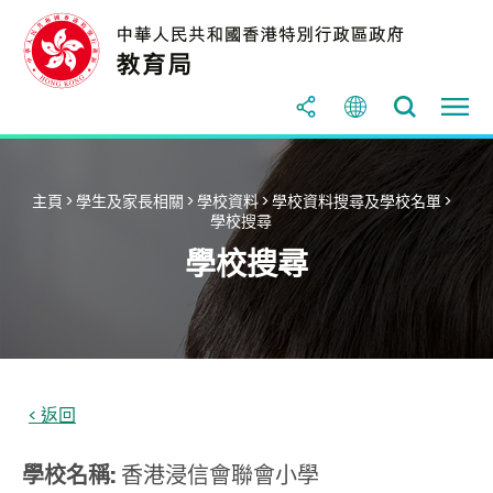
主頁
>
學生及家長相關
>
學校資料
>
學校資料搜尋及學校名單
>
學校搜尋
學校搜尋
學校名稱:
香港浸信會聯會小學