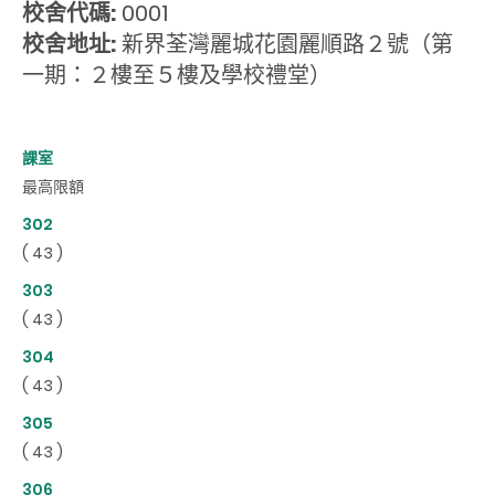
校舍代碼:
0001
校舍地址:
新界荃灣麗城花園麗順路２號（第
一期：２樓至５樓及學校禮堂）
課室
最高限額
302
( 43 )
303
( 43 )
304
( 43 )
305
( 43 )
306