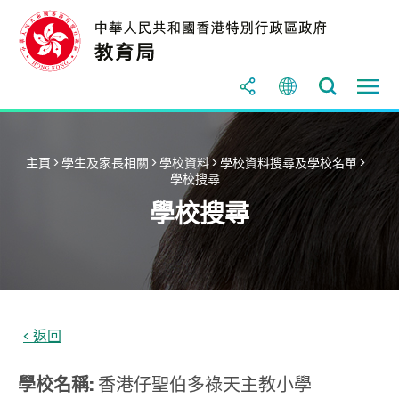
主頁
>
學生及家長相關
>
學校資料
>
學校資料搜尋及學校名單
>
學校搜尋
學校搜尋
學校名稱:
香港仔聖伯多祿天主教小學