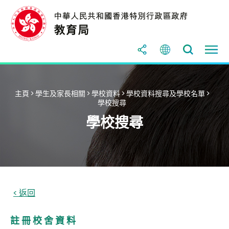
主頁
>
學生及家長相關
>
學校資料
>
學校資料搜尋及學校名單
>
學校搜尋
學校搜尋
註 冊 校 舍 資 料