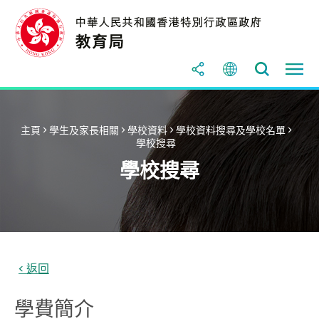
主頁
>
學生及家長相關
>
學校資料
>
學校資料搜尋及學校名單
>
學校搜尋
學校搜尋
學費簡介