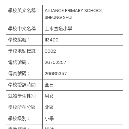
學校英文名稱：
ALLIANCE PRIMARY SCHOOL,
SHEUNG SHUI
學校中文名稱：
上水宣道小學
學校編號：
113409
學校地點標識：
0002
電話號碼：
26702257
傳真號碼：
26685357
學校授課時間：
全日
就讀學生性別：
男女
學校所在分區：
北區
學校級別：
小學