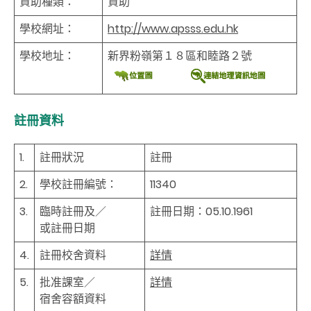
資助種類：
資助
學校網址：
http://www.apsss.edu.hk
學校地址：
新界粉嶺第１８區和睦路２號
註冊資料
1.
註冊狀況
註冊
2.
學校註冊編號：
11340
3.
臨時註冊及／
註冊日期：05.10.1961
或註冊日期
4.
註冊校舍資料
詳情
5.
批准課室／
詳情
宿舍容額資料