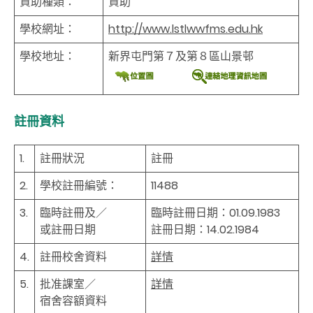
資助種類：
資助
學校網址：
http://www.lstlwwfms.edu.hk
學校地址：
新界屯門第７及第８區山景邨
註冊資料
1.
註冊狀況
註冊
2.
學校註冊編號：
11488
3.
臨時註冊及／
臨時註冊日期：01.09.1983
或註冊日期
註冊日期：14.02.1984
4.
註冊校舍資料
詳情
5.
批准課室／
詳情
宿舍容額資料