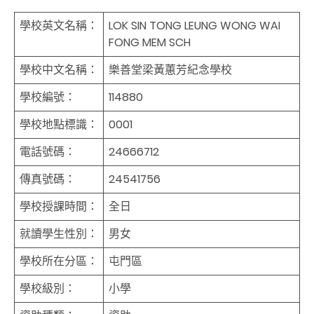
學校英文名稱：
LOK SIN TONG LEUNG WONG WAI
FONG MEM SCH
學校中文名稱：
樂善堂梁黃蕙芳紀念學校
學校編號：
114880
學校地點標識：
0001
電話號碼：
24666712
傳真號碼：
24541756
學校授課時間：
全日
就讀學生性別：
男女
學校所在分區：
屯門區
學校級別：
小學