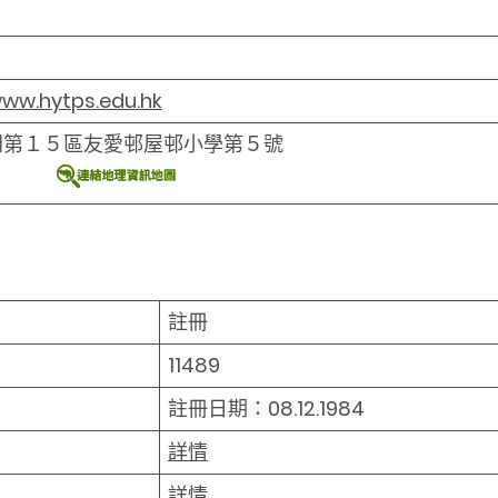
www.hytps.edu.hk
門第１５區友愛邨屋邨小學第５號
註冊
11489
註冊日期：08.12.1984
詳情
詳情