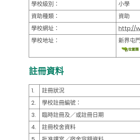
學校級別：
小學
資助種類：
資助
學校網址：
http://
學校地址：
新界屯
註冊資料
1.
註冊狀況
2.
學校註冊編號：
3.
臨時註冊及／或註冊日期
4.
註冊校舍資料
5.
批准課室／宿舍容額資料