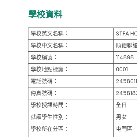
學校資料
學校英文名稱：
STFA H
學校中文名稱：
順德聯
學校編號：
114898
學校地點標識：
0001
電話號碼：
2458611
傳真號碼：
245818
學校授課時間：
全日
就讀學生性別：
男女
學校所在分區：
屯門區