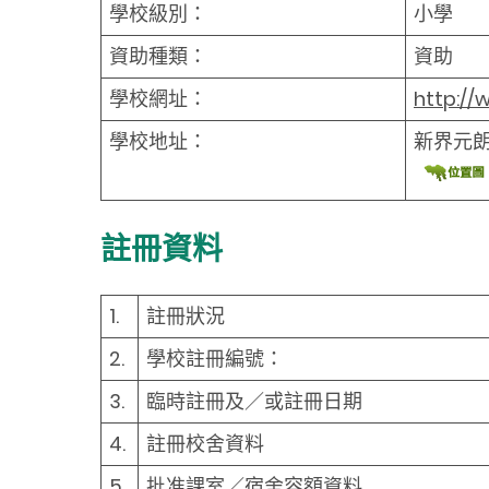
學校級別：
小學
資助種類：
資助
學校網址：
http://
學校地址：
新界元
註冊資料
1.
註冊狀況
2.
學校註冊編號：
3.
臨時註冊及／或註冊日期
4.
註冊校舍資料
5.
批准課室／宿舍容額資料