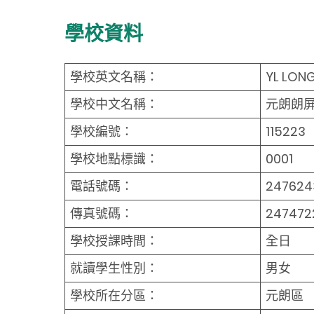
學校資料
學校英文名稱：
YL LONG
學校中文名稱：
元朗朗
學校編號：
115223
學校地點標識：
0001
電話號碼：
247624
傳真號碼：
247472
學校授課時間：
全日
就讀學生性別：
男女
學校所在分區：
元朗區