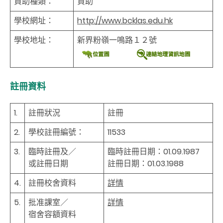
資助種類：
資助
學校網址：
http://www.bcklas.edu.hk
學校地址：
新界粉嶺一鳴路１２號
註冊資料
1.
註冊狀況
註冊
2.
學校註冊編號：
11533
3.
臨時註冊及／
臨時註冊日期：01.09.1987
或註冊日期
註冊日期：01.03.1988
4.
註冊校舍資料
詳情
5.
批准課室／
詳情
宿舍容額資料