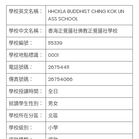
學校英文名稱：
HHCKLA BUDDHIST CHING KOK LIN
ASS SCHOOL
學校中文名稱：
香海正覺蓮社佛教正覺蓮社學校
學校編號：
115339
學校地點標識：
0001
電話號碼：
26754411
傳真號碼：
26754066
學校授課時間：
全日
就讀學生性別：
男女
學校所在分區：
北區
學校級別：
小學