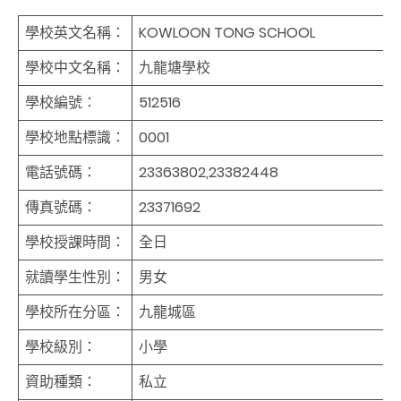
學校英文名稱：
KOWLOON TONG SCHOOL
學校中文名稱：
九龍塘學校
學校編號：
512516
學校地點標識：
0001
電話號碼：
23363802,23382448
傳真號碼：
23371692
學校授課時間：
全日
就讀學生性別：
男女
學校所在分區：
九龍城區
學校級別：
小學
資助種類：
私立