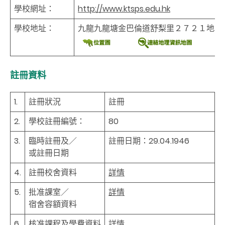
學校網址：
http://www.ktsps.edu.hk
學校地址：
九龍九龍塘金巴倫道舒梨里２７２１地段
註冊資料
1.
註冊狀況
註冊
2.
學校註冊編號：
80
3.
臨時註冊及／
註冊日期：29.04.1946
或註冊日期
4.
註冊校舍資料
詳情
5.
批准課室／
詳情
宿舍容額資料
6.
核准課程及學費資料
詳情