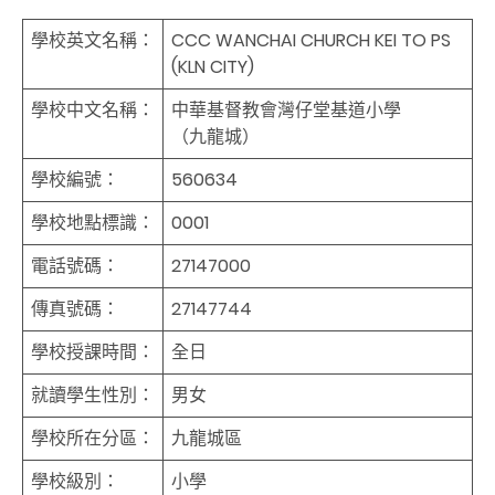
學校英文名稱：
CCC WANCHAI CHURCH KEI TO PS
(KLN CITY)
學校中文名稱：
中華基督教會灣仔堂基道小學
（九龍城）
學校編號：
560634
學校地點標識：
0001
電話號碼：
27147000
傳真號碼：
27147744
學校授課時間：
全日
就讀學生性別：
男女
學校所在分區：
九龍城區
學校級別：
小學